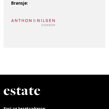
Bransje:
Post og besøksadresse: