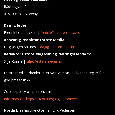
Rådhusgata 5,
0151 Oslo—Norway
Daglig leder:
Fredrik Loennecken |
fredrik@estatemedia.no
Ansvarlig redaktør Estate Media:
Dag-Jørgen Saltnes |
dag@estatemedia.no
Redaktør Estate Magasin og NæringsEiendom:
Silje Rønne |
silje@estatemedia.no
Estate media arbeider etter vær varsom-plakatens regler for
god presseskikk
Cookie policy og personvern
Informasjonskapsler (cookies) og personvern
Nordisk salgsdirektør:
Jan Erik Pedersen