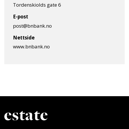
Tordenskiolds gate 6
E-post
post@bnbank.no
Nettside
www.bnbank.no