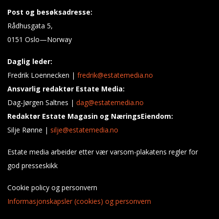
Post og besøksadresse:
Rådhusgata 5,
0151 Oslo—Norway
Daglig leder:
Fredrik Loennecken |
fredrik@estatemedia.no
Ansvarlig redaktør Estate Media:
Dag-Jørgen Saltnes |
dag@estatemedia.no
Redaktør Estate Magasin og NæringsEiendom:
Silje Rønne |
silje@estatemedia.no
Estate media arbeider etter vær varsom-plakatens regler for
god presseskikk
Cookie policy og personvern
Informasjonskapsler (cookies) og personvern