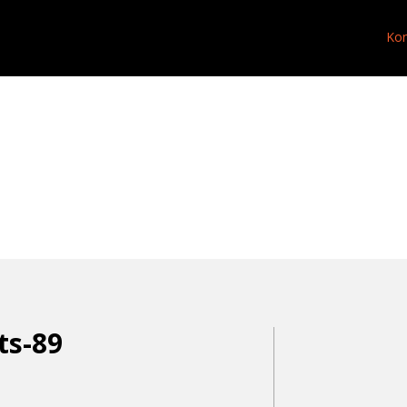
Kon
ts-89