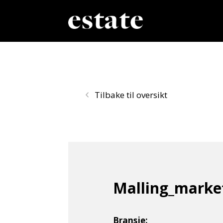
Tilbake til oversikt
Malling_marke
Bransje: