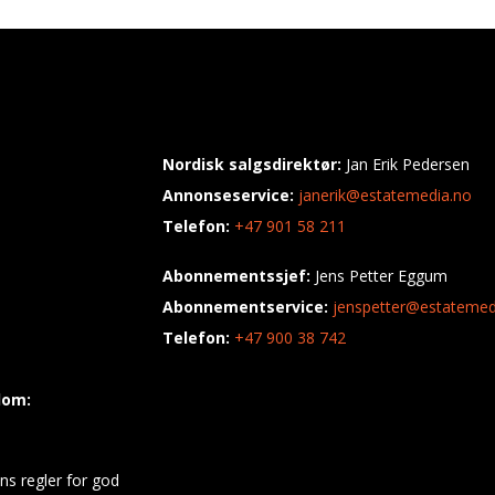
Nordisk salgsdirektør:
Jan Erik Pedersen
Annonseservice:
janerik@estatemedia.no
Telefon:
+47 901 58 211
Abonnementssjef:
Jens Petter Eggum
Abonnementservice:
jenspetter@estatemed
Telefon:
+47 900 38 742
dom:
ns regler for god