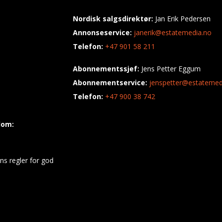
Nordisk salgsdirektør:
Jan Erik Pedersen
Annonseservice:
janerik@estatemedia.no
Telefon:
+47 901 58 211
Abonnementssjef:
Jens Petter Eggum
Abonnementservice:
jenspetter@estatemed
Telefon:
+47 900 38 742
dom:
ns regler for god