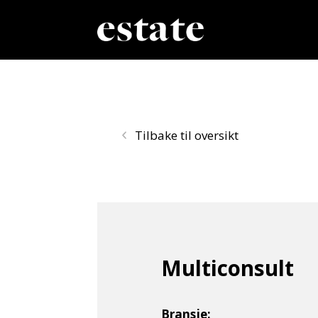
Tilbake til oversikt
Multiconsult
Bransje: