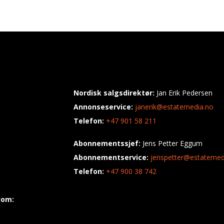
Nordisk salgsdirektør:
Jan Erik Pedersen
Annonseservice:
janerik@estatemedia.no
Telefon:
+47 901 58 211
Abonnementssjef:
Jens Petter Eggum
Abonnementservice:
jenspetter@estatemed
Telefon:
+47 900 38 742
dom: