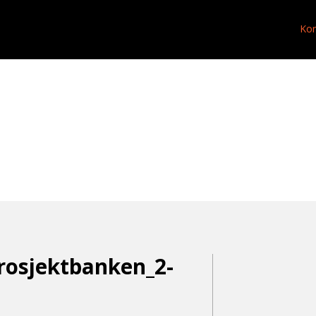
Kon
rosjektbanken_2-