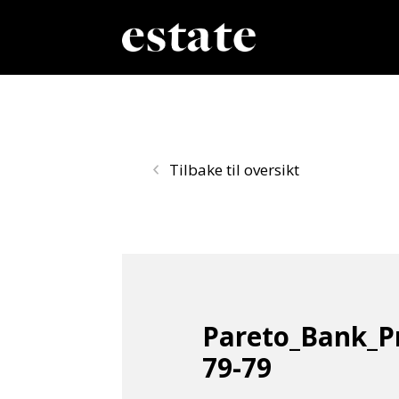
Tilbake til oversikt
Pareto_Bank_P
79-79