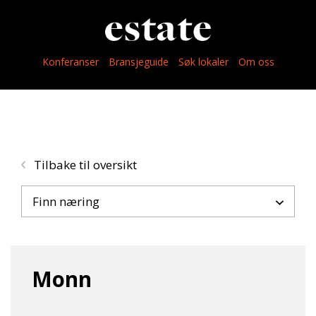
Konferanser
Bransjeguide
Søk lokaler
Om oss
Tilbake til oversikt
Finn næring
Monn