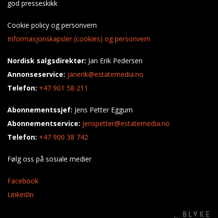
god presseskikk
Cookie policy og personvern
Informasjonskapsler (cookies) og personvern
Nordisk salgsdirektør:
Jan Erik Pedersen
Annonseservice:
janerik@estatemedia.no
Telefon:
+47 901 58 211
Abonnementssjef:
Jens Petter Eggum
Abonnementservice:
jenspetter@estatemedia.no
Telefon:
+47 900 38 742
Følg oss på sosiale medier
Facebook
LinkedIn