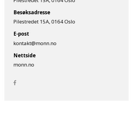
Pilestredet 15A, 0164 Oslo
Besøksadresse
Pilestredet 15A, 0164 Oslo
E-post
kontakt@monn.no
Nettside
monn.no