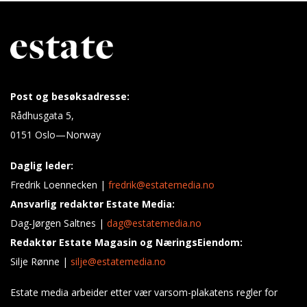
Post og besøksadresse:
Rådhusgata 5,
0151 Oslo—Norway
Daglig leder:
Fredrik Loennecken |
fredrik@estatemedia.no
Ansvarlig redaktør Estate Media:
Dag-Jørgen Saltnes |
dag@estatemedia.no
Redaktør Estate Magasin og NæringsEiendom:
Silje Rønne |
silje@estatemedia.no
Estate media arbeider etter vær varsom-plakatens regler for