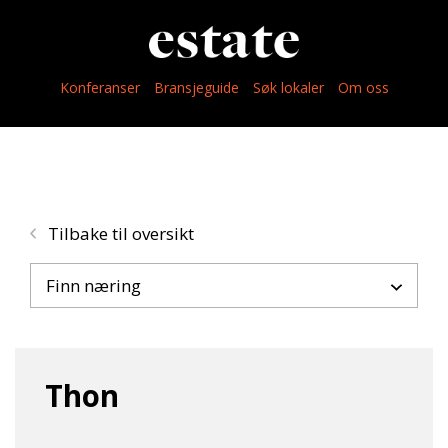
Konferanser
Bransjeguide
Søk lokaler
Om oss
Tilbake til oversikt
Finn næring
Thon