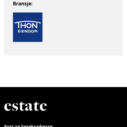
Bransje:
Post og besøksadresse: