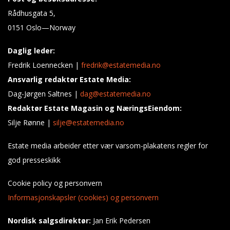
Rådhusgata 5,
0151 Oslo—Norway
Daglig leder:
Fredrik Loennecken |
fredrik@estatemedia.no
Ansvarlig redaktør Estate Media:
Dag-Jørgen Saltnes |
dag@estatemedia.no
Redaktør Estate Magasin og NæringsEiendom:
Silje Rønne |
silje@estatemedia.no
Estate media arbeider etter vær varsom-plakatens regler for
god presseskikk
Cookie policy og personvern
Informasjonskapsler (cookies) og personvern
Nordisk salgsdirektør:
Jan Erik Pedersen